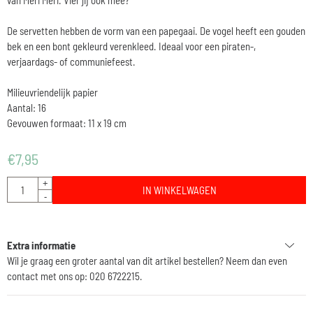
De servetten hebben de vorm van een papegaai. De vogel heeft een gouden
bek en een bont gekleurd verenkleed. Ideaal voor een piraten-,
verjaardags- of communiefeest.
Milieuvriendelijk papier
Aantal: 16
Gevouwen formaat: 11 x 19 cm
€
7,95
Aantal
+
IN WINKELWAGEN
-
Extra informatie
Wil je graag een groter aantal van dit artikel bestellen? Neem dan even
contact met ons op: 020 6722215.