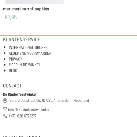
meri meri parrot napkins
€
7,95
KLANTENSERVICE
INTERNATIONAL ORDERS
ALGEMENE VOORWAARDEN
PRIVACY
MEER IN DE WINKEL
BLOG
CONTACT
De Kinderfeestwinkel
Gerard Doustraat 65, 1072VL Amsterdam, Nederland
info @ kinderfeestwinkel.nl
(+31) 020 6722215