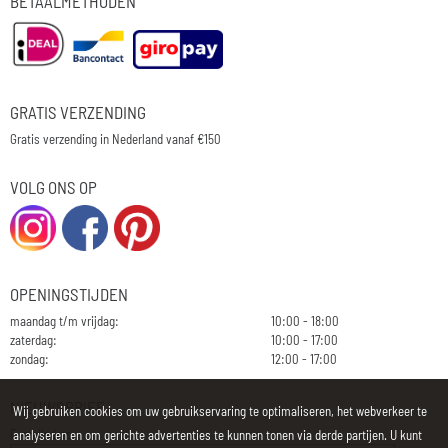
BETAALMETHODEN
GRATIS VERZENDING
Gratis verzending in Nederland vanaf €150
VOLG ONS OP
OPENINGSTIJDEN
maandag t/m vrijdag:
10:00 - 18:00
zaterdag:
10:00 - 17:00
zondag:
12:00 - 17:00
NIEUWSBRIEF
Wij gebruiken cookies om uw gebruikservaring te optimaliseren, het webverkeer te
E-mailadres:
analyseren en om gerichte advertenties te kunnen tonen via derde partijen. U kunt