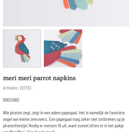
meri meri parrot napkins
Artikelnr:
221733
meri meri
Wie piraten zegt, zegt in een adem papegaai. Het is namelijk de favoriete
vogel van kleine zeerovers. Een papegaai mag zeker niet ontbreken op je
piratenfeestje! Nodig er meteen 16 uit, want zoveel zitten er in het pakje
van Meri Meri. Vier jij ook mee?