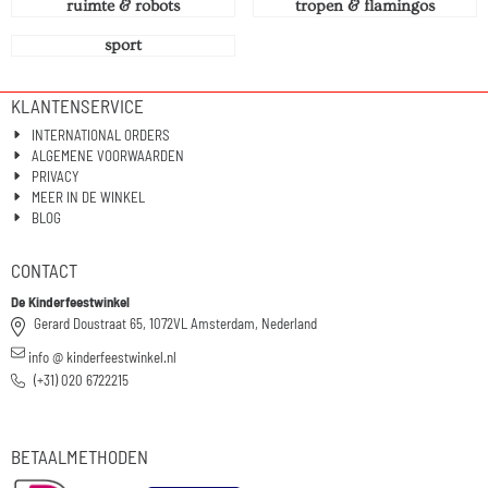
ruimte & robots
tropen & flamingos
sport
KLANTENSERVICE
INTERNATIONAL ORDERS
ALGEMENE VOORWAARDEN
PRIVACY
MEER IN DE WINKEL
BLOG
CONTACT
De Kinderfeestwinkel
Gerard Doustraat 65, 1072VL Amsterdam, Nederland
info @ kinderfeestwinkel.nl
(+31) 020 6722215
BETAALMETHODEN