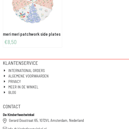
meri meri patchwork side plates
€
8,50
KLANTENSERVICE
INTERNATIONAL ORDERS
ALGEMENE VOORWAARDEN
PRIVACY
MEER IN DE WINKEL
BLOG
CONTACT
De Kinderfeestwinkel
Gerard Doustraat 65, 1072VL Amsterdam, Nederland
info @ kinderfeestwinkel.nl