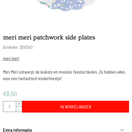
meri meri patchwork side plates
Artikelnr:
300543
meri meri
Meri Meri ontwerpt de leukste en mooiste feestartikelen. Ze hebben alles
voor een fantastisch kinderfeestje!
€
8,50
Aantal
+
IN WINKELWAGEN
-
Extra informatie