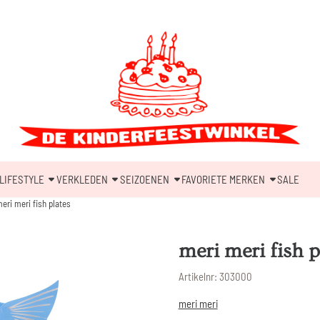
LIFESTYLE
VERKLEDEN
SEIZOENEN
FAVORIETE MERKEN
SALE
eri meri fish plates
meri meri fish p
Artikelnr:
303000
meri meri