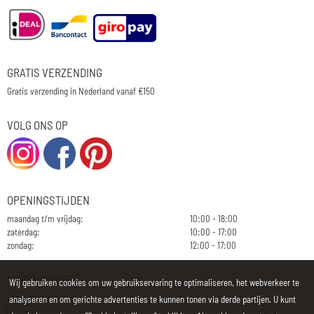
GRATIS VERZENDING
Gratis verzending in Nederland vanaf €150
VOLG ONS OP
OPENINGSTIJDEN
maandag t/m vrijdag:
10:00 - 18:00
zaterdag:
10:00 - 17:00
zondag:
12:00 - 17:00
NIEUWSBRIEF
Wij gebruiken cookies om uw gebruikservaring te optimaliseren, het webverkeer te
E-mailadres:
analyseren en om gerichte advertenties te kunnen tonen via derde partijen. U kunt