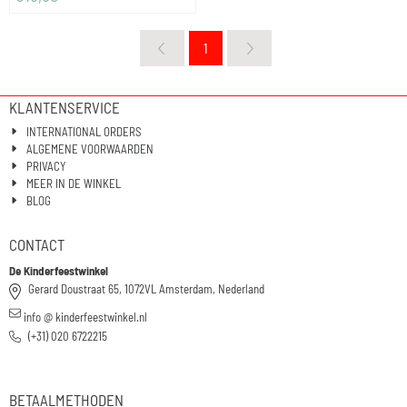
1
KLANTENSERVICE
INTERNATIONAL ORDERS
ALGEMENE VOORWAARDEN
PRIVACY
MEER IN DE WINKEL
BLOG
CONTACT
De Kinderfeestwinkel
Gerard Doustraat 65, 1072VL Amsterdam, Nederland
info @ kinderfeestwinkel.nl
(+31) 020 6722215
BETAALMETHODEN