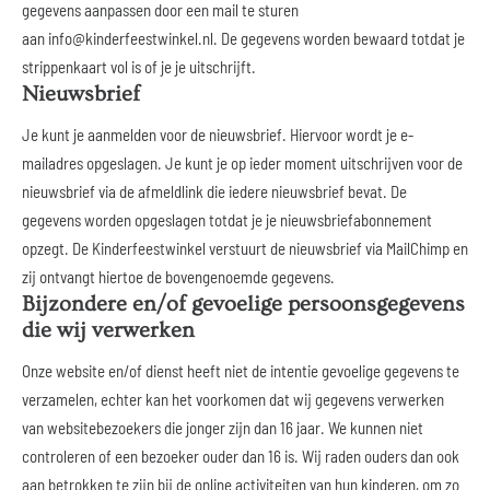
gegevens aanpassen door een mail te sturen
aan
info@kinderfeestwinkel.nl
. De gegevens worden bewaard totdat je
strippenkaart vol is of je je uitschrijft.
Nieuwsbrief
Je kunt je aanmelden voor de nieuwsbrief. Hiervoor wordt je e-
mailadres opgeslagen. Je kunt je op ieder moment uitschrijven voor de
nieuwsbrief via de afmeldlink die iedere nieuwsbrief bevat. De
gegevens worden opgeslagen totdat je je nieuwsbriefabonnement
opzegt. De Kinderfeestwinkel verstuurt de nieuwsbrief via MailChimp en
zij ontvangt hiertoe de bovengenoemde gegevens.
Bijzondere en/of gevoelige persoonsgegevens
die wij verwerken
Onze website en/of dienst heeft niet de intentie gevoelige gegevens te
verzamelen, echter kan het voorkomen dat wij gegevens verwerken
van websitebezoekers die jonger zijn dan 16 jaar. We kunnen niet
controleren of een bezoeker ouder dan 16 is. Wij raden ouders dan ook
aan betrokken te zijn bij de online activiteiten van hun kinderen, om zo