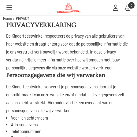
Cookievoorkeuren zijn beschikbaar. Kies instellingen of sta alle cookies toe.
0
Home
/
PRIVACY
PRIVACYVERKLARING
De Kinderfeestwinkel respecteert de privacy van alle gebruikers van
haar website en draagt er zorg voor dat de persoonlijke informatie die
je ons verstrekt vertrouwelijk wordt behandeld. In deze privacy
verklaring krijg je meer informatie over hoe wij omgaan met jouw
persoonlijke gegevens die via onze website worden verkregen.
Persoonsgegevens die wij verwerken
De Kinderfeestwinkel verwerkt je persoonsgegevens doordat je
gebruikt maakt van onze website en/of omdat je deze gegevens zelf
aan ons hebt verstrekt. Hieronder vind je een overzicht van de
persoonsgegevens die wij verwerken:
Voor- en achternaam
Adresgegevens
Telefoonnummer