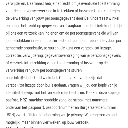
verwijderen. Daarnaast heb je het recht om je eventuele toestemming
voor de gegevensverwerking in te trekken of bezwaar te maken tegen
de verwerking van jouw persoonsgegevens door De Kinderfeestwinkel
en heb je het recht op gegevensoverdraagbaarheid. Dat betekent dat je
bij ons een verzoek kan indienen om de persoonsgegevens die wij van
jou beschikken in een computerbestand naar jou of een ander, door jou
genoemde organisatie, te sturen. Je kunt een verzoek tot inzage,
correctie, verwijdering, gegevensoverdraging van je persoonsgegevens
of verzoek tot intrekking van je toestemming of bezwaar op de
verwerking van jouw persoonsgegevens sturen
naar
info@kinderfeestwinkel.nl
. Om er zeker van te zijn dat het
verzoek tot inzage door jou is gedaan, vragen wij jou een kopie van je
identiteitsbewijs met het verzoek mee te sturen. Maak in deze kopie je
pasfoto, MRZ (machine readable zone, de strook met nummers
onderaan het paspoort), paspoortnummer en Burgerservicenummer
(BSN) zwart. Dit ter bescherming van je privacy. We reageren zo snel
mogelijk, maar binnen vier weken, op jouw verzoek.