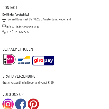
CONTACT
De Kinderfeestwinkel
Gerard Doustraat 65, 1072VL Amsterdam, Nederland
info @ kinderfeestwinkel.nl
(+31) 020 6722215
BETAALMETHODEN
GRATIS VERZENDING
Gratis verzending in Nederland vanaf €150
VOLG ONS OP