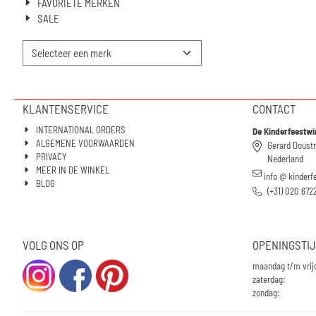
FAVORIETE MERKEN
SALE
KLANTENSERVICE
CONTACT
INTERNATIONAL ORDERS
De Kinderfeestwi
ALGEMENE VOORWAARDEN
Gerard Doust
PRIVACY
Nederland
MEER IN DE WINKEL
info @ kinderf
BLOG
(+31) 020 672
VOLG ONS OP
OPENINGSTI
maandag t/m vrij
zaterdag:
zondag: