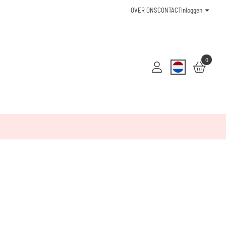
OVER ONS
CONTACT
Inloggen
0