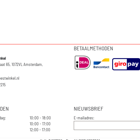
BETAALMETHODEN
nkel
raat 65, 1072VL Amsterdam,
eestwinkel.nl
2215
JDEN
NIEUWSBRIEF
dag:
10:00 - 18:00
E-mailadres:
10:00 - 17:00
12:00 - 17:00