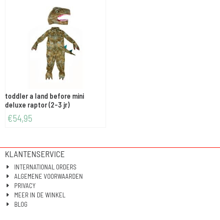
toddler a land before mini
deluxe raptor (2-3 jr)
€
54,95
KLANTENSERVICE
INTERNATIONAL ORDERS
ALGEMENE VOORWAARDEN
PRIVACY
MEER IN DE WINKEL
BLOG