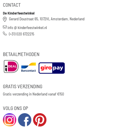
CONTACT
De Kinderfeestwinkel
Gerard Doustraat 65, 1072VL Amsterdam, Nederland
info @ kinderfeestwinkel.nl
(+31) 020 6722215
BETAALMETHODEN
GRATIS VERZENDING
Gratis verzending in Nederland vanaf €150
VOLG ONS OP