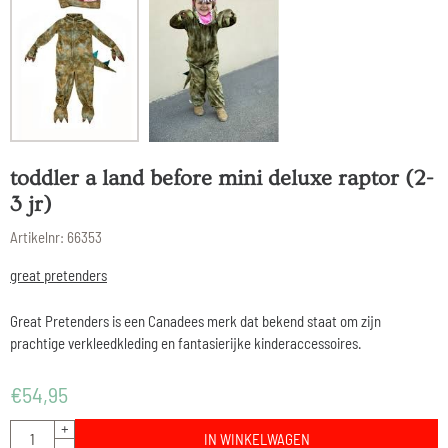
toddler a land before mini deluxe raptor (2-
3 jr)
Artikelnr:
66353
great pretenders
Great Pretenders is een Canadees merk dat bekend staat om zijn
prachtige verkleedkleding en fantasierijke kinderaccessoires.
€
54,95
Aantal
+
IN WINKELWAGEN