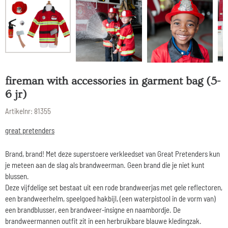
fireman with accessories in garment bag (5-
6 jr)
Artikelnr:
81355
great pretenders
Brand, brand! Met deze superstoere verkleedset van Great Pretenders kun
je meteen aan de slag als brandweerman. Geen brand die je niet kunt
blussen.
Deze vijfdelige set bestaat uit een rode brandweerjas met gele reflectoren,
een brandweerhelm, speelgoed hakbijl, (een waterpistool in de vorm van)
een brandblusser, een brandweer-insigne en naambordje. De
brandweermannen outfit zit in een herbruikbare blauwe kledingzak.