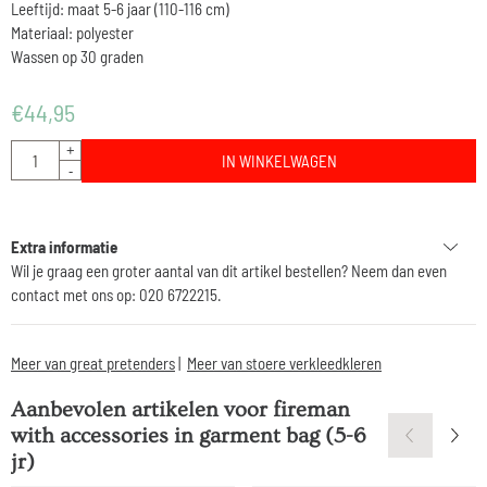
Leeftijd: maat 5-6 jaar (110-116 cm)
Materiaal: polyester
Wassen op 30 graden
€
44,95
Aantal
+
IN WINKELWAGEN
-
Extra informatie
Wil je graag een groter aantal van dit artikel bestellen? Neem dan even
contact met ons op: 020 6722215.
Meer van great pretenders
|
Meer van stoere verkleedkleren
Aanbevolen artikelen voor
fireman
with accessories in garment bag (5-6
jr)