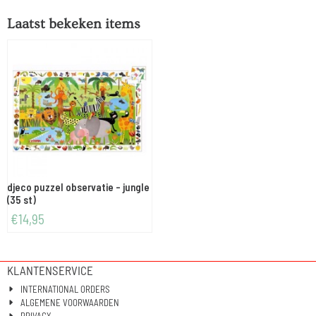
Laatst bekeken items
djeco puzzel observatie - jungle
(35 st)
€
14,95
KLANTENSERVICE
INTERNATIONAL ORDERS
ALGEMENE VOORWAARDEN
PRIVACY