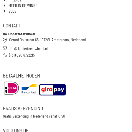
MEER IN DE WINKEL
BLOG
CONTACT
De Kinderfeestwinkel
Gerard Doustraat 65, 1072VL Amsterdam, Nederland
info @ kinderfeestwinkel.nl
(+31) 020 6722215
BETAALMETHODEN
GRATIS VERZENDING
Gratis verzending in Nederland vanaf €150
VOLG ONS OP