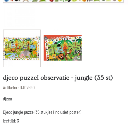
djeco puzzel observatie - jungle (35 st)
Artikelnr:
DJ07590
djeco
Djeco jungle puzzel 35 stukjes (inclusief poster)
leeftijd: 3+