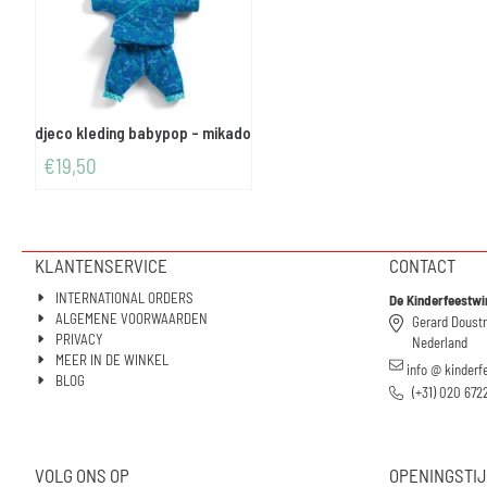
djeco kleding babypop - mikado
€
19,50
KLANTENSERVICE
CONTACT
INTERNATIONAL ORDERS
De Kinderfeestwi
ALGEMENE VOORWAARDEN
Gerard Doust
PRIVACY
Nederland
MEER IN DE WINKEL
info @ kinderf
BLOG
(+31) 020 672
VOLG ONS OP
OPENINGSTI