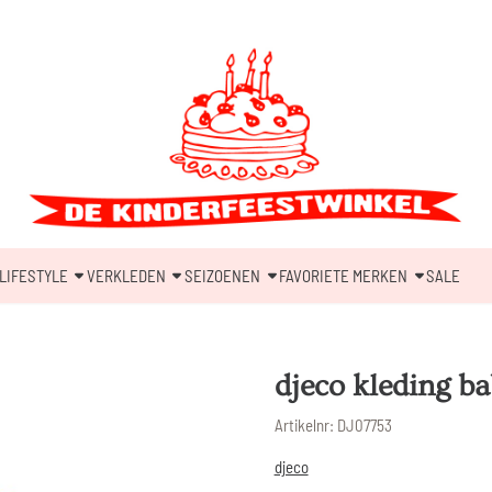
LIFESTYLE
VERKLEDEN
SEIZOENEN
FAVORIETE MERKEN
SALE
djeco kleding b
Artikelnr:
DJ07753
djeco