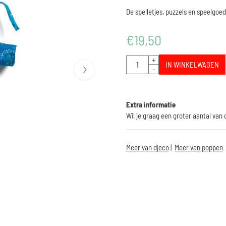
De spelletjes, puzzels en speelgoed
€
19,50
Aantal
+
IN WINKELWAGEN
-
Extra informatie
Wil je graag een groter aantal van
Meer van djeco
|
Meer van poppen