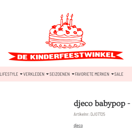
LIFESTYLE
VERKLEDEN
SEIZOENEN
FAVORIETE MERKEN
SALE
djeco babypop -
Artikelnr:
DJ07725
djeco