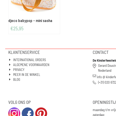
djeco babypop - mini sasha
€
25,95
KLANTENSERVICE
CONTACT
INTERNATIONAL ORDERS
De Kinderfeestwi
ALGEMENE VOORWAARDEN
Gerard Doust
PRIVACY
Nederland
MEER IN DE WINKEL
info @ kinderf
BLOG
(+31) 020 672
VOLG ONS OP
OPENINGSTI
maandag t/m vrij
zaterdag: