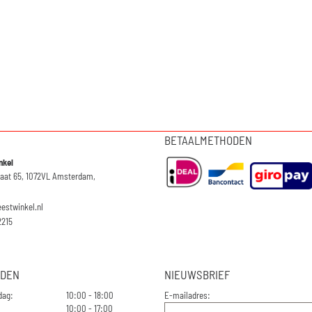
BETAALMETHODEN
nkel
raat 65, 1072VL Amsterdam,
eestwinkel.nl
2215
JDEN
NIEUWSBRIEF
dag:
10:00 - 18:00
E-mailadres:
10:00 - 17:00