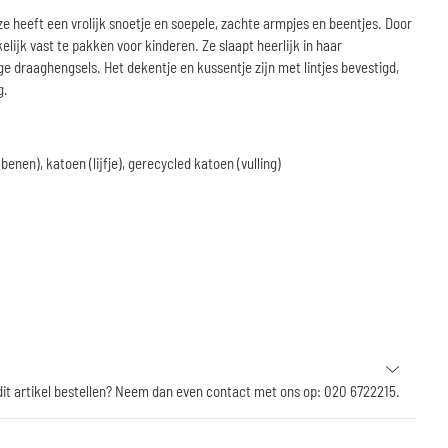
e heeft een vrolijk snoetje en soepele, zachte armpjes en beentjes. Door
ijk vast te pakken voor kinderen. Ze slaapt heerlijk in haar
 draaghengsels. Het dekentje en kussentje zijn met lintjes bevestigd,
g.
benen), katoen (lijfje), gerecycled katoen (vulling)
 dit artikel bestellen? Neem dan even contact met ons op: 020 6722215.