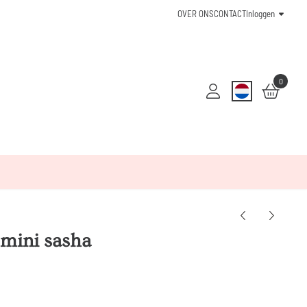
OVER ONS
CONTACT
Inloggen
0
 mini sasha