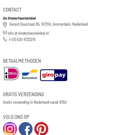
CONTACT
De Kinderfeestwinkel
Gerard Doustraat 65, 1072VL Amsterdam, Nederland
info @ kinderfeestwinkel.nl
(+31) 020 6722215
BETAALMETHODEN
GRATIS VERZENDING
Gratis verzending in Nederland vanaf €150
VOLG ONS OP