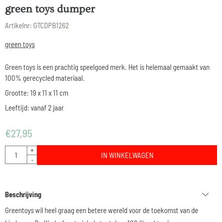
green toys dumper
Artikelnr:
GTCDPB1262
green toys
Green toys is een prachtig speelgoed merk. Het is helemaal gemaakt van
100% gerecycled materiaal.
Grootte: 19 x 11 x 11 cm
Leeftijd: vanaf 2 jaar
€
27,95
Aantal
+
IN WINKELWAGEN
-
Beschrijving
Greentoys wil heel graag een betere wereld voor de toekomst van de