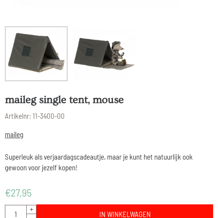
maileg single tent, mouse
Artikelnr:
11-3400-00
maileg
Superleuk als verjaardagscadeautje, maar je kunt het natuurlijk ook
gewoon voor jezelf kopen!
€
27,95
Aantal
+
IN WINKELWAGEN