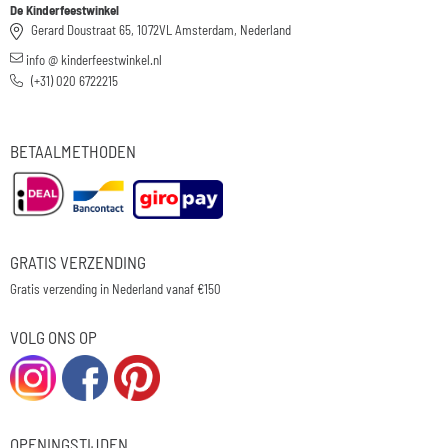
De Kinderfeestwinkel
Gerard Doustraat 65, 1072VL Amsterdam, Nederland
info @ kinderfeestwinkel.nl
(+31) 020 6722215
BETAALMETHODEN
GRATIS VERZENDING
Gratis verzending in Nederland vanaf €150
VOLG ONS OP
OPENINGSTIJDEN