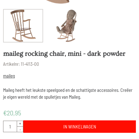
maileg rocking chair, mini - dark powder
Artikelnr:
11-4113-00
maileg
Maileg heeft het leukste speelgoed en de schattigste accessoires. Creëer
je eigen wereld met de spulletjes van Maileg.
€
20,95
Aantal
+
IN WINKELWAGEN
-