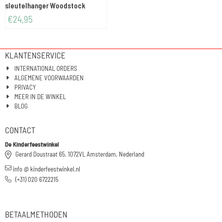
sleutelhanger Woodstock
€
24,95
KLANTENSERVICE
INTERNATIONAL ORDERS
ALGEMENE VOORWAARDEN
PRIVACY
MEER IN DE WINKEL
BLOG
CONTACT
De Kinderfeestwinkel
Gerard Doustraat 65, 1072VL Amsterdam, Nederland
info @ kinderfeestwinkel.nl
(+31) 020 6722215
BETAALMETHODEN