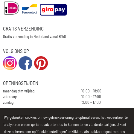
GRATIS VERZENDING
Gratis verzending in Nederland vanaf €150
VOLG ONS OP
OPENINGSTIJDEN
maandag t/m vrijdag:
10:00 - 18:00
zaterdag:
10:00 - 17:00
zondag:
12:00 - 17:00
NIEUWSBRIEF
Wij gebruiken cookies om uw gebruikservaring te optimaliseren, het webverkeer te
analyseren en om gerichte advertenties te kunnen tonen via derde partijen. U kunt
E-mailadres:
deze beheren door op "Cookie instellingen" te klikken. Als u akkoord gaat met ons