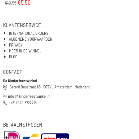
€
5,50
€
10,95
KLANTENSERVICE
INTERNATIONAL ORDERS
ALGEMENE VOORWAARDEN
PRIVACY
MEER IN DE WINKEL
BLOG
CONTACT
De Kinderfeestwinkel
Gerard Doustraat 65, 1072VL Amsterdam, Nederland
info @ kinderfeestwinkel.nl
(+31) 020 6722215
BETAALMETHODEN