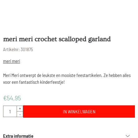
meri meri crochet scalloped garland
Artikelnr:
301875
meri meri
Meri Meri ontwerpt de leukste en mooiste feestartikelen. Ze hebben alles
voor een fantastisch kinderfeestje!
€
54,95
Aantal
+
IN WINKELWAGEN
-
Extra informatie