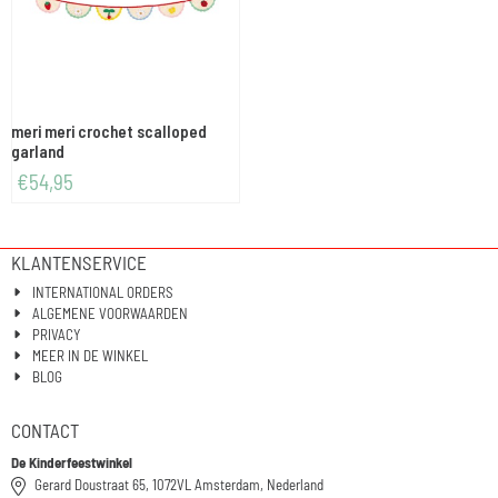
meri meri crochet scalloped
garland
€
54,95
KLANTENSERVICE
INTERNATIONAL ORDERS
ALGEMENE VOORWAARDEN
PRIVACY
MEER IN DE WINKEL
BLOG
CONTACT
De Kinderfeestwinkel
Gerard Doustraat 65, 1072VL Amsterdam, Nederland