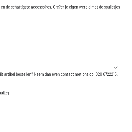
 en de schattigste accessoires. Cre?er je eigen wereld met de spulletjes
 dit artikel bestellen? Neem dan even contact met ons op: 020 6722215.
aileg