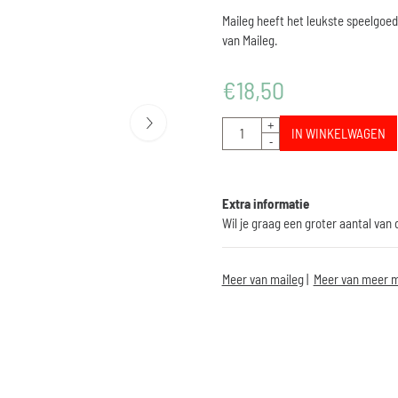
Maileg heeft het leukste speelgoed
van Maileg.
€
18,50
Aantal
+
IN WINKELWAGEN
-
Extra informatie
Wil je graag een groter aantal van
Meer van maileg
|
Meer van meer m