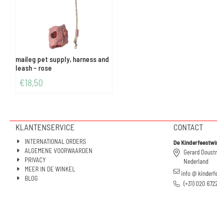
maileg pet supply, harness and
leash - rose
€
18,50
KLANTENSERVICE
CONTACT
INTERNATIONAL ORDERS
De Kinderfeestwi
ALGEMENE VOORWAARDEN
Gerard Doust
PRIVACY
Nederland
MEER IN DE WINKEL
info @ kinderf
BLOG
(+31) 020 672