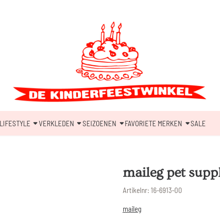
LIFESTYLE
VERKLEDEN
SEIZOENEN
FAVORIETE MERKEN
SALE
maileg pet suppl
Artikelnr:
16-6913-00
maileg