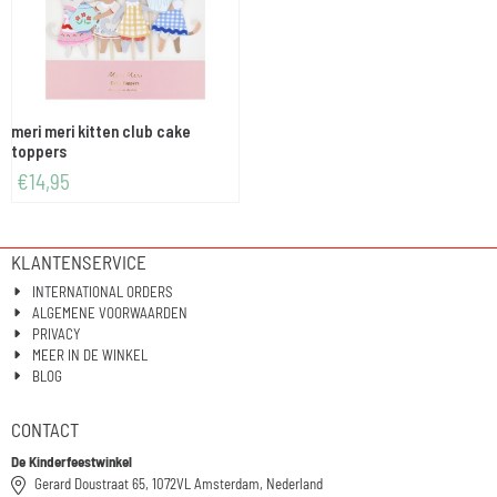
meri meri kitten club cake
toppers
€
14,95
KLANTENSERVICE
INTERNATIONAL ORDERS
ALGEMENE VOORWAARDEN
PRIVACY
MEER IN DE WINKEL
BLOG
CONTACT
De Kinderfeestwinkel
Gerard Doustraat 65, 1072VL Amsterdam, Nederland