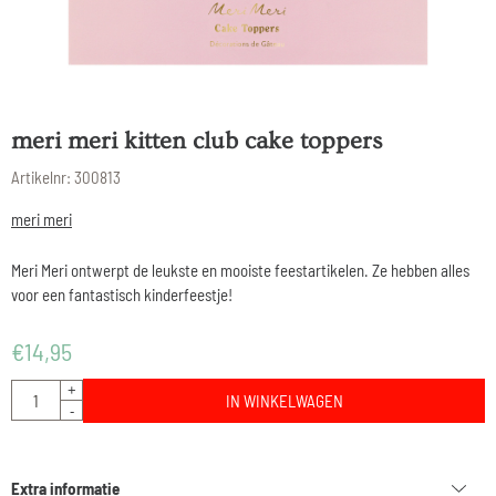
meri meri kitten club cake toppers
Artikelnr:
300813
meri meri
Meri Meri ontwerpt de leukste en mooiste feestartikelen. Ze hebben alles
voor een fantastisch kinderfeestje!
€
14,95
Aantal
+
IN WINKELWAGEN
-
Extra informatie