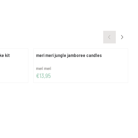
e kit
meri meri jungle jamboree candles
m
Merk:
M
meri meri
m
Prijs: 13,95
P
€13,95