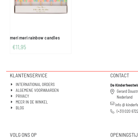
meri meri rainbow candles
€
11,95
KLANTENSERVICE
CONTACT
INTERNATIONAL ORDERS
De Kinderfeestwi
ALGEMENE VOORWAARDEN
Gerard Doust
PRIVACY
Nederland
MEER IN DE WINKEL
info @ kinderf
BLOG
(+31) 020 672
VOLG ONS OP
OPENINGSTI