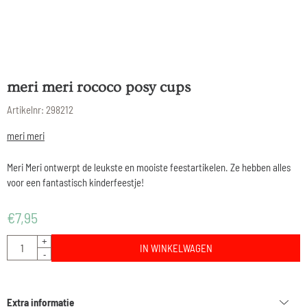
meri meri rococo posy cups
Artikelnr:
298212
meri meri
Meri Meri ontwerpt de leukste en mooiste feestartikelen. Ze hebben alles
voor een fantastisch kinderfeestje!
€
7,95
Aantal
+
IN WINKELWAGEN
-
Extra informatie