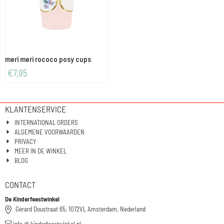
meri meri rococo posy cups
€
7,95
KLANTENSERVICE
INTERNATIONAL ORDERS
ALGEMENE VOORWAARDEN
PRIVACY
MEER IN DE WINKEL
BLOG
CONTACT
De Kinderfeestwinkel
Gerard Doustraat 65, 1072VL Amsterdam, Nederland
info @ kinderfeestwinkel.nl