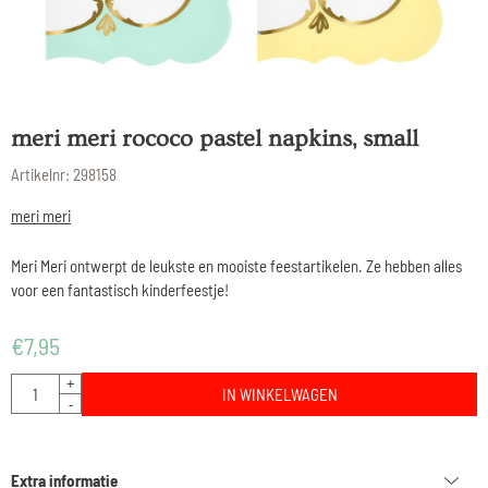
meri meri rococo pastel napkins, small
Artikelnr:
298158
meri meri
Meri Meri ontwerpt de leukste en mooiste feestartikelen. Ze hebben alles
voor een fantastisch kinderfeestje!
€
7,95
Aantal
+
IN WINKELWAGEN
-
Extra informatie