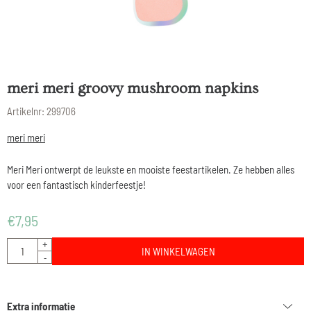
meri meri groovy mushroom napkins
Artikelnr:
299706
meri meri
Meri Meri ontwerpt de leukste en mooiste feestartikelen. Ze hebben alles
voor een fantastisch kinderfeestje!
€
7,95
Aantal
+
IN WINKELWAGEN
-
Extra informatie