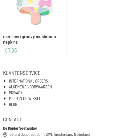
meri meri groovy mushroom
napkins
€
7,95
KLANTENSERVICE
INTERNATIONAL ORDERS
ALGEMENE VOORWAARDEN
PRIVACY
MEER IN DE WINKEL
BLOG
CONTACT
De Kinderfeestwinkel
Gerard Doustraat 65, 1072VL Amsterdam, Nederland