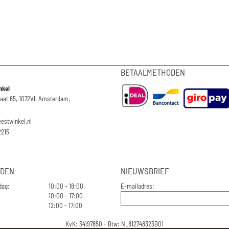
BETAALMETHODEN
nkel
raat 65, 1072VL Amsterdam,
eestwinkel.nl
2215
JDEN
NIEUWSBRIEF
dag:
10:00 - 18:00
E-mailadres:
10:00 - 17:00
12:00 - 17:00
KvK: 34197850 - Btw: NL812748323B01