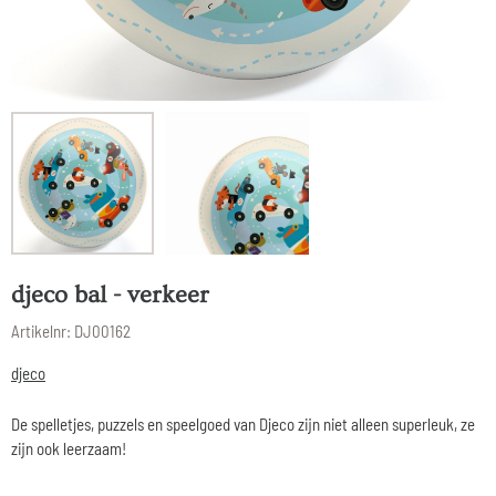
djeco bal - verkeer
Artikelnr:
DJ00162
djeco
De spelletjes, puzzels en speelgoed van Djeco zijn niet alleen superleuk, ze
zijn ook leerzaam!