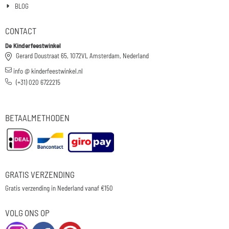
BLOG
CONTACT
De Kinderfeestwinkel
Gerard Doustraat 65, 1072VL Amsterdam, Nederland
info @ kinderfeestwinkel.nl
(+31) 020 6722215
BETAALMETHODEN
GRATIS VERZENDING
Gratis verzending in Nederland vanaf €150
VOLG ONS OP