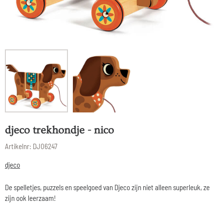
djeco trekhondje - nico
Artikelnr:
DJ06247
djeco
De spelletjes, puzzels en speelgoed van Djeco zijn niet alleen superleuk, ze
zijn ook leerzaam!