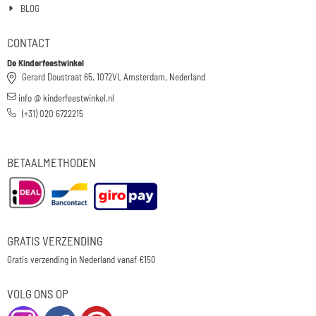
BLOG
CONTACT
De Kinderfeestwinkel
Gerard Doustraat 65, 1072VL Amsterdam, Nederland
info @ kinderfeestwinkel.nl
(+31) 020 6722215
BETAALMETHODEN
GRATIS VERZENDING
Gratis verzending in Nederland vanaf €150
VOLG ONS OP