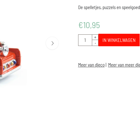
De spelletjes, puzzels en speelgoed
€
10,95
Aantal
+
IN WINKELWAGEN
-
Meer van djeco
|
Meer van meer dj