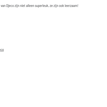
 van Djeco zijn niet alleen superleuk, ze zijn ook leerzaam!
eco