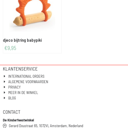
djeco bijtring babypiki
€
9,95
KLANTENSERVICE
INTERNATIONAL ORDERS
ALGEMENE VOORWAARDEN
PRIVACY
MEER IN DE WINKEL
BLOG
CONTACT
De Kinderfeestwinkel
Gerard Doustraat 65, 1072VL Amsterdam, Nederland