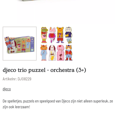
djeco trio puzzel - orchestra (3+)
Artikelnr:
DJ08229
djeco
De spelletjes, puzzels en speelgoed van Djeco zijn niet alleen superleuk, ze
zijn ook leerzaam!