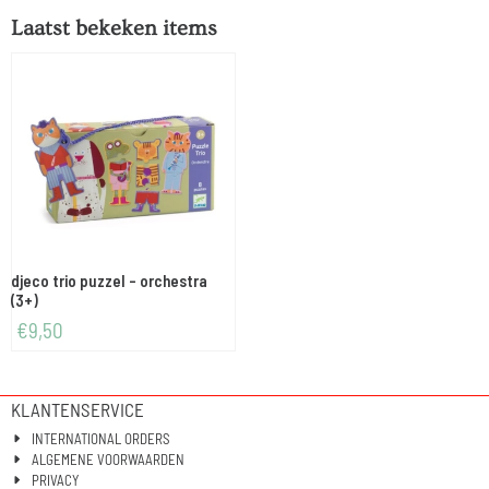
Laatst bekeken items
djeco trio puzzel - orchestra
(3+)
€
9,50
KLANTENSERVICE
INTERNATIONAL ORDERS
ALGEMENE VOORWAARDEN
PRIVACY