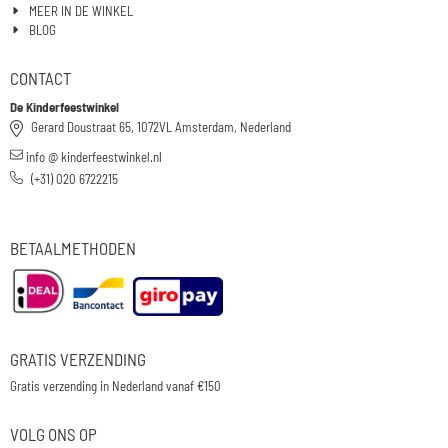
MEER IN DE WINKEL
BLOG
CONTACT
De Kinderfeestwinkel
Gerard Doustraat 65, 1072VL Amsterdam, Nederland
info @ kinderfeestwinkel.nl
(+31) 020 6722215
BETAALMETHODEN
GRATIS VERZENDING
Gratis verzending in Nederland vanaf €150
VOLG ONS OP