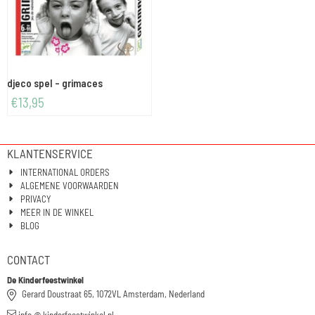
djeco spel - grimaces
€
13,95
KLANTENSERVICE
INTERNATIONAL ORDERS
ALGEMENE VOORWAARDEN
PRIVACY
MEER IN DE WINKEL
BLOG
CONTACT
De Kinderfeestwinkel
Gerard Doustraat 65, 1072VL Amsterdam, Nederland
info @ kinderfeestwinkel.nl