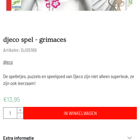
djeco spel - grimaces
Artikelnr:
DJ05169
djeco
De spelletjes, puzzels en speelgoed van Djeco zijn niet alleen superleuk, ze
zijn ook leerzaam!
€
13,95
Aantal
+
IN WINKELWAGEN
-
Extra informatie