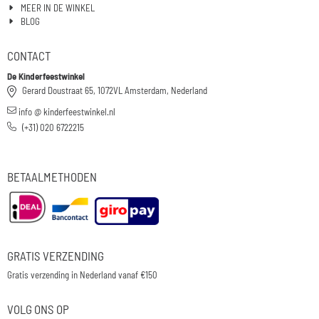
MEER IN DE WINKEL
BLOG
CONTACT
De Kinderfeestwinkel
Gerard Doustraat 65, 1072VL Amsterdam, Nederland
info @ kinderfeestwinkel.nl
(+31) 020 6722215
BETAALMETHODEN
GRATIS VERZENDING
Gratis verzending in Nederland vanaf €150
VOLG ONS OP