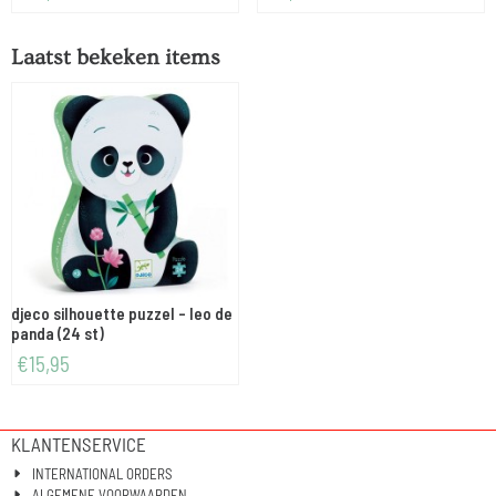
Laatst bekeken items
djeco silhouette puzzel - leo de
panda (24 st)
€
15,95
KLANTENSERVICE
INTERNATIONAL ORDERS
ALGEMENE VOORWAARDEN