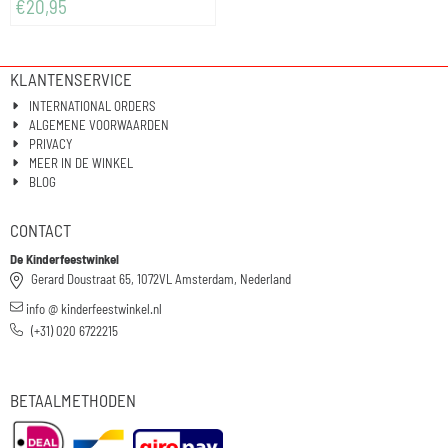
€
20,95
KLANTENSERVICE
INTERNATIONAL ORDERS
ALGEMENE VOORWAARDEN
PRIVACY
MEER IN DE WINKEL
BLOG
CONTACT
De Kinderfeestwinkel
Gerard Doustraat 65, 1072VL Amsterdam, Nederland
info @ kinderfeestwinkel.nl
(+31) 020 6722215
BETAALMETHODEN