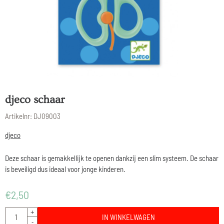
djeco schaar
Artikelnr:
DJ09003
djeco
Deze schaar is gemakkellijk te openen dankzij een slim systeem. De schaar
is beveiligd dus ideaal voor jonge kinderen.
€
2,50
Aantal
+
IN WINKELWAGEN
-