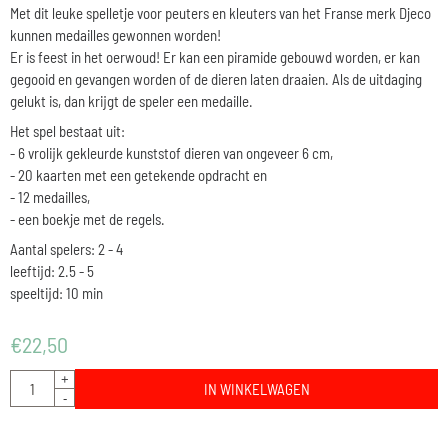
Met dit leuke spelletje voor peuters en kleuters van het Franse merk Djeco
kunnen medailles gewonnen worden!
Er is feest in het oerwoud! Er kan een piramide gebouwd worden, er kan
gegooid en gevangen worden of de dieren laten draaien. Als de uitdaging
gelukt is, dan krijgt de speler een medaille.
Het spel bestaat uit:
- 6 vrolijk gekleurde kunststof dieren van ongeveer 6 cm,
- 20 kaarten met een getekende opdracht en
- 12 medailles,
- een boekje met de regels.
Aantal spelers: 2 - 4
leeftijd: 2.5 - 5
speeltijd: 10 min
€
22,50
Aantal
+
IN WINKELWAGEN
-