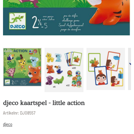
djeco kaartspel - little action
Artikelnr:
DJ08557
djeco