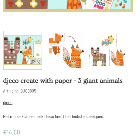
djeco create with paper - 3 giant animals
Artikelnr:
DJ09895
djeco
Het mooie Franse merk Djeco heeft het leukste speelgoed.
€
14,50