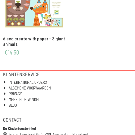
djeco create with paper - 3 giant
animals
€
14,50
KLANTENSERVICE
INTERNATIONAL ORDERS
ALGEMENE VOORWAARDEN
PRIVACY
MEER IN DE WINKEL
BLOG
CONTACT
De Kinderfeestwinkel
Gerard Doustraat 65, 1072VL Amsterdam, Nederland