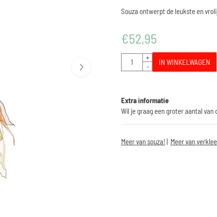
Souza ontwerpt de leukste en vroli
€
52,95
Aantal
+
IN WINKELWAGEN
-
Extra informatie
Wil je graag een groter aantal van
Meer van souza!
|
Meer van verklee