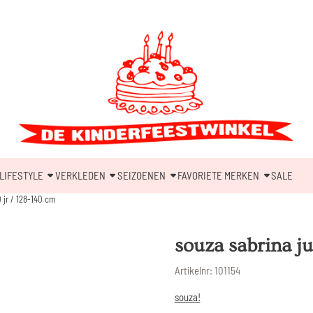
LIFESTYLE
VERKLEDEN
SEIZOENEN
FAVORIETE MERKEN
SALE
0 jr / 128-140 cm
souza sabrina ju
Artikelnr:
101154
souza!