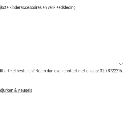
jkste kinderaccessoires en verkleedkleding
 dit artikel bestellen? Neem dan even contact met ons op: 020 6722215.
djurken & vleugels