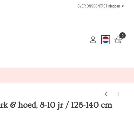
OVER ONS
CONTACT
Inloggen
0
rk & hoed, 8-10 jr / 128-140 cm