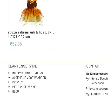
souza sabrina jurk & hoed, 8-10
jr / 128-140 cm
€
52,95
KLANTENSERVICE
CONTACT
INTERNATIONAL ORDERS
De Kinderfeestwi
ALGEMENE VOORWAARDEN
Gerard Doust
PRIVACY
Nederland
MEER IN DE WINKEL
info @ kinderf
BLOG
(+31) 020 672