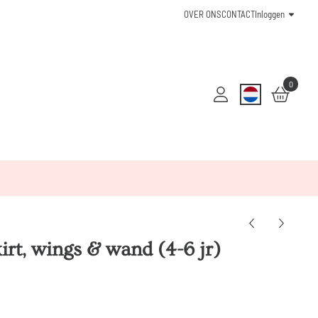
OVER ONS
CONTACT
Inloggen
0
irt, wings & wand (4-6 jr)