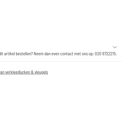
 dit artikel bestellen? Neem dan even contact met ons op: 020 6722215.
an verkleedjurken & vleugels