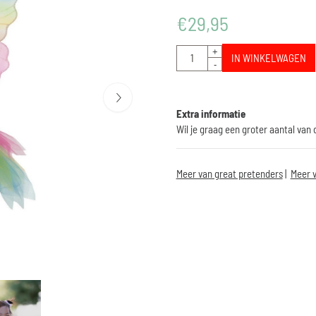
€
29,95
Aantal
+
IN WINKELWAGEN
-
Extra informatie
Wil je graag een groter aantal van
Meer van great pretenders
|
Meer v