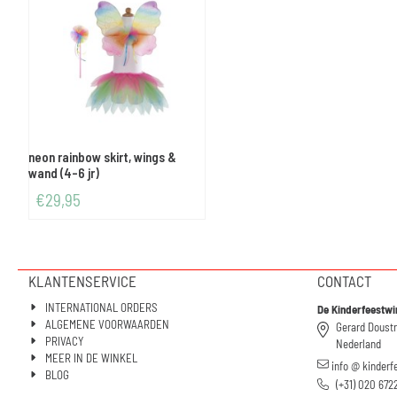
neon rainbow skirt, wings &
wand (4-6 jr)
€
29,95
KLANTENSERVICE
CONTACT
INTERNATIONAL ORDERS
De Kinderfeestwi
ALGEMENE VOORWAARDEN
Gerard Doust
PRIVACY
Nederland
MEER IN DE WINKEL
info @ kinderf
BLOG
(+31) 020 672