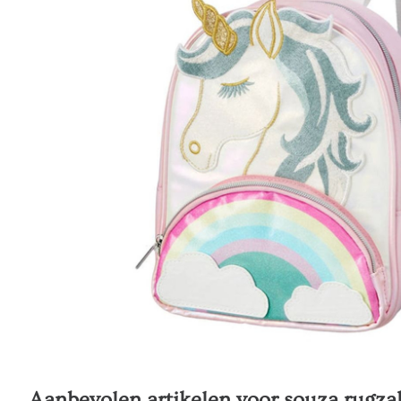
Aanbevolen artikelen voor
souza rugza