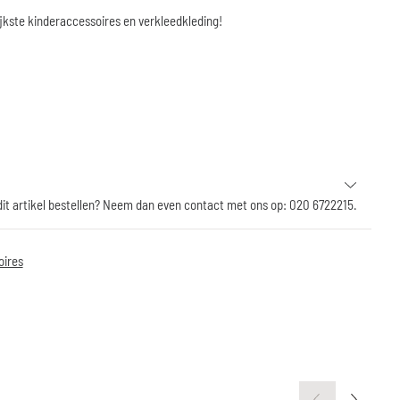
jkste kinderaccessoires en verkleedkleding!
 dit artikel bestellen? Neem dan even contact met ons op: 020 6722215.
oires