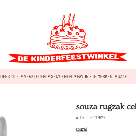
LIFESTYLE
VERKLEDEN
SEIZOENEN
FAVORIETE MERKEN
SALE
souza rugzak ce
Artikelnr:
107627
souza!