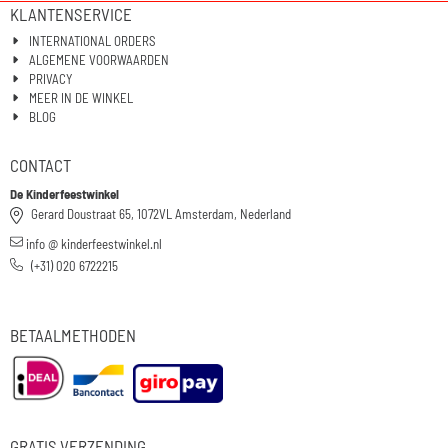
KLANTENSERVICE
INTERNATIONAL ORDERS
ALGEMENE VOORWAARDEN
PRIVACY
MEER IN DE WINKEL
BLOG
CONTACT
De Kinderfeestwinkel
Gerard Doustraat 65, 1072VL Amsterdam, Nederland
info @ kinderfeestwinkel.nl
(+31) 020 6722215
BETAALMETHODEN
GRATIS VERZENDING