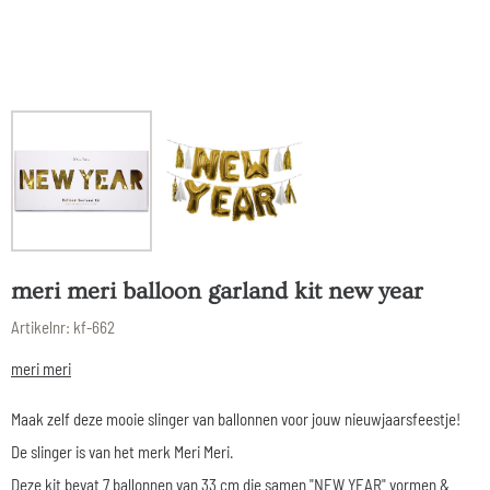
meri meri balloon garland kit new year
Artikelnr:
kf-662
meri meri
Maak zelf deze mooie slinger van ballonnen voor jouw nieuwjaarsfeestje!
De slinger is van het merk Meri Meri.
Deze kit bevat 7 ballonnen van 33 cm die samen "NEW YEAR" vormen &