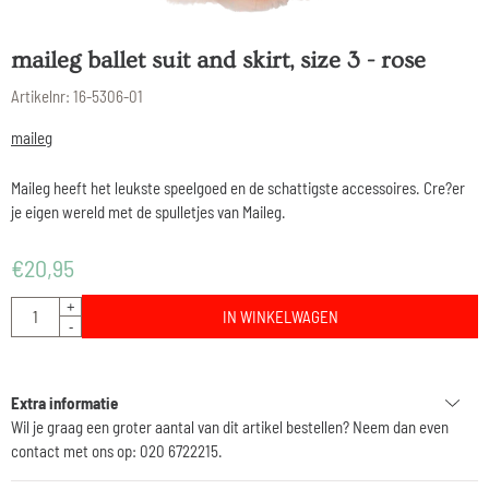
maileg ballet suit and skirt, size 3 - rose
Artikelnr:
16-5306-01
maileg
Maileg heeft het leukste speelgoed en de schattigste accessoires. Cre?er
je eigen wereld met de spulletjes van Maileg.
€
20,95
Aantal
+
IN WINKELWAGEN
-
Extra informatie
Wil je graag een groter aantal van dit artikel bestellen? Neem dan even
contact met ons op: 020 6722215.