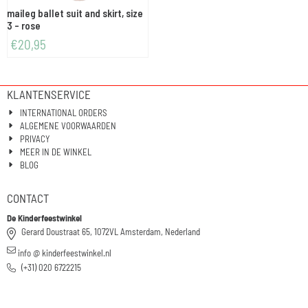
maileg ballet suit and skirt, size
3 - rose
€
20,95
KLANTENSERVICE
INTERNATIONAL ORDERS
ALGEMENE VOORWAARDEN
PRIVACY
MEER IN DE WINKEL
BLOG
CONTACT
De Kinderfeestwinkel
Gerard Doustraat 65, 1072VL Amsterdam, Nederland
info @ kinderfeestwinkel.nl
(+31) 020 6722215