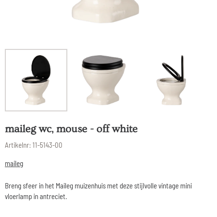
maileg wc, mouse - off white
Artikelnr:
11-5143-00
maileg
Breng sfeer in het Maileg muizenhuis met deze stijlvolle vintage mini
vloerlamp in antreciet.