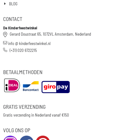
BLOG
CONTACT
De Kinderfeestwinkel
Gerard Doustraat 65, 1072VL Amsterdam, Nederland
info @ kinderfeestwinkel.nl
(+31) 020 6722215
BETAALMETHODEN
GRATIS VERZENDING
Gratis verzending in Nederland vanaf €150
VOLG ONS OP