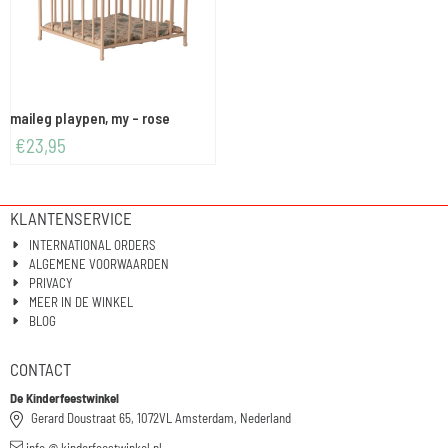
maileg playpen, my - rose
€
23,95
KLANTENSERVICE
INTERNATIONAL ORDERS
ALGEMENE VOORWAARDEN
PRIVACY
MEER IN DE WINKEL
BLOG
CONTACT
De Kinderfeestwinkel
Gerard Doustraat 65, 1072VL Amsterdam, Nederland
info @ kinderfeestwinkel.nl