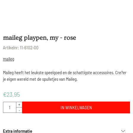
maileg playpen, my - rose
Artikelnr:
11-6102-00
maileg
Maileg heeft het leukste speelgoed en de schattigste accessoires. Cre?er
je eigen wereld met de spulletjes van Maileg.
€
23,95
Aantal
+
IN WINKELWAGEN
-
Extra informatie