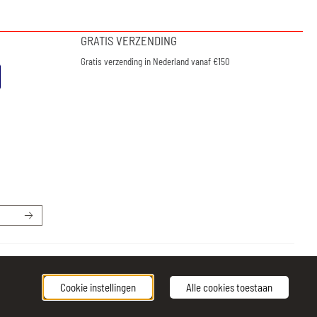
GRATIS VERZENDING
Gratis verzending in Nederland vanaf €150
Cookie instellingen
Alle cookies toestaan