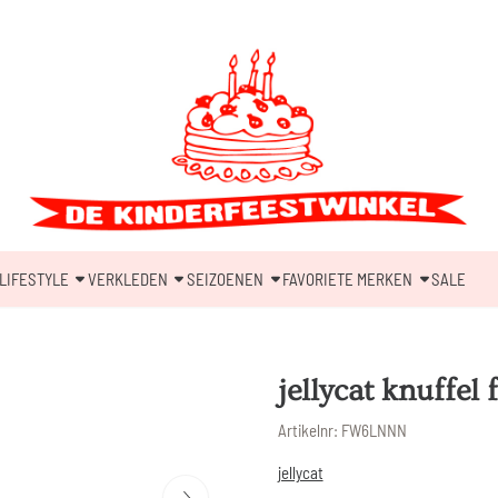
LIFESTYLE
VERKLEDEN
SEIZOENEN
FAVORIETE MERKEN
SALE
jellycat knuffe
Artikelnr:
FW6LNNN
jellycat