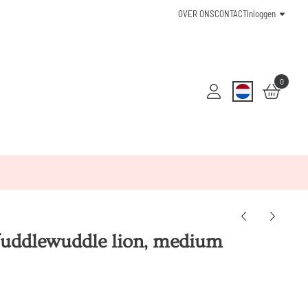
OVER ONS
CONTACT
Inloggen
0
l fuddlewuddle lion, medium