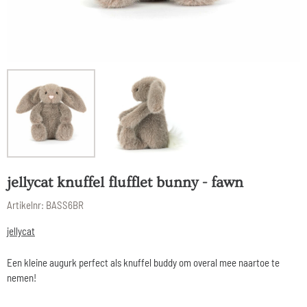
jellycat knuffel flufflet bunny - fawn
Artikelnr:
BASS6BR
jellycat
Een kleine augurk perfect als knuffel buddy om overal mee naartoe te
nemen!