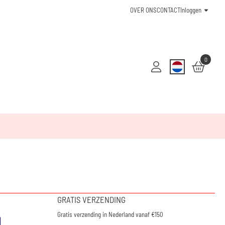
OVER ONS
CONTACT
Inloggen
0
GRATIS VERZENDING
Gratis verzending in Nederland vanaf €150