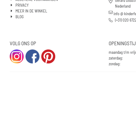
Gerard Doust
PRIVACY
Nederland
MEER IN DE WINKEL
info @ kinderf
BLOG
(+31) 020 672
VOLG ONS OP
OPENINGSTI
maandag t/m vrij
zaterdag:
zondag: