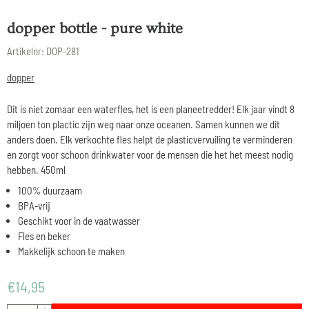
dopper bottle - pure white
Artikelnr:
DOP-281
dopper
Dit is niet zomaar een waterfles, het is een planeetredder! Elk jaar vindt 8
miljoen ton plactic zijn weg naar onze oceanen. Samen kunnen we dit
anders doen. Elk verkochte fles helpt de plasticvervuiling te verminderen
en zorgt voor schoon drinkwater voor de mensen die het het meest nodig
hebben. 450ml
100% duurzaam
BPA-vrij
Geschikt voor in de vaatwasser
Fles en beker
Makkelijk schoon te maken
€
14,95