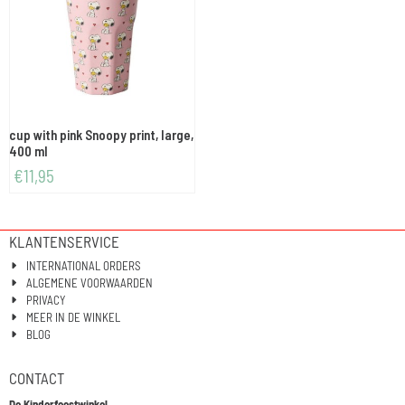
cup with pink Snoopy print, large,
400 ml
€
11,95
KLANTENSERVICE
INTERNATIONAL ORDERS
ALGEMENE VOORWAARDEN
PRIVACY
MEER IN DE WINKEL
BLOG
CONTACT
De Kinderfeestwinkel