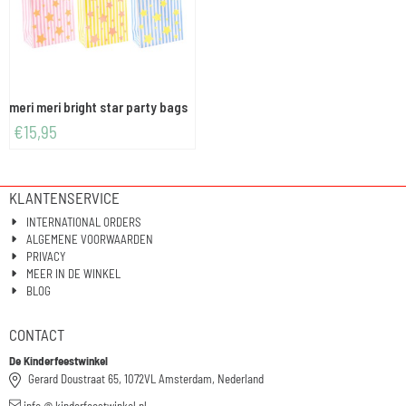
meri meri bright star party bags
€
15,95
KLANTENSERVICE
INTERNATIONAL ORDERS
ALGEMENE VOORWAARDEN
PRIVACY
MEER IN DE WINKEL
BLOG
CONTACT
De Kinderfeestwinkel
Gerard Doustraat 65, 1072VL Amsterdam, Nederland
info @ kinderfeestwinkel.nl