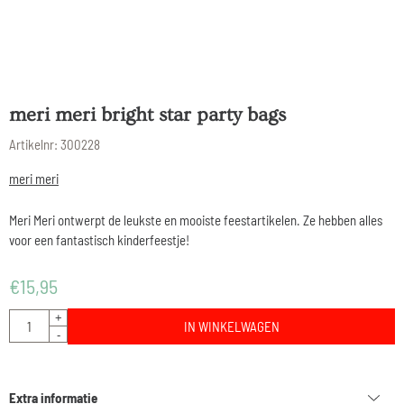
meri meri bright star party bags
Artikelnr:
300228
meri meri
Meri Meri ontwerpt de leukste en mooiste feestartikelen. Ze hebben alles
voor een fantastisch kinderfeestje!
€
15,95
Aantal
+
IN WINKELWAGEN
-
Extra informatie